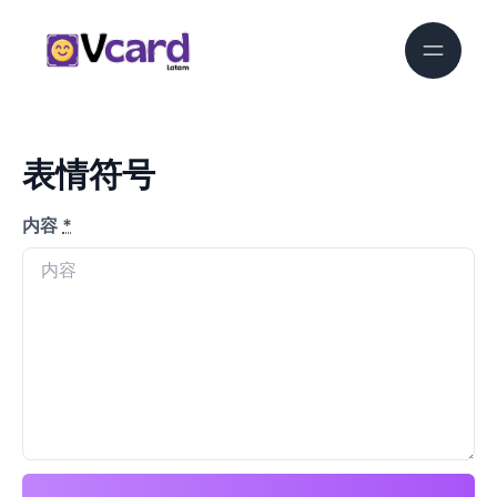
表情符号
内容
*