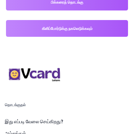
பிக்கரைத் தொடங்கு
கிளிப்போர்டுக்கு நகலெடுக்கவும்
தொடங்குதல்
இது எப்படி வேலை செய்கிறது?
அம்சங்கள்