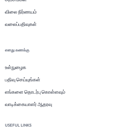
விலை நிர்ணயம்
வலைப்பதிவுகள்
எனது கணக்கு
உள்நுழைக
பதிவு செய்யுங்கள்
எங்களை தொடர்பு கொள்ளவும்
வாடிக்கையாளர் ஆதரவு
USEFUL LINKS