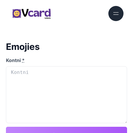
Emojies
Kontni
*