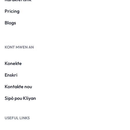
Pricing
Blogs
KONT MWEN AN
Konekte
Enskri
Kontakte nou
Sipò pou Kliyan
USEFUL LINKS