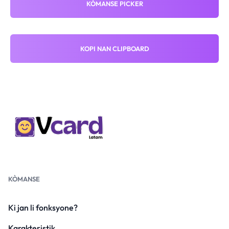
KÒMANSE PICKER
KOPI NAN CLIPBOARD
KÒMANSE
Ki jan li fonksyone?
Karakteristik