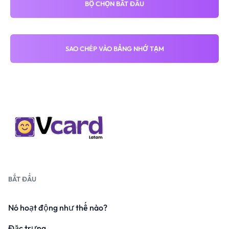
BỘ CHỌN BẮT ĐẦU
SAO CHÉP VÀO BẢNG NHỚ TẠM
BẮT ĐẦU
Nó hoạt động như thế nào?
Đặc trưng