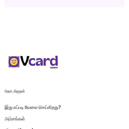
தொடங்குதல்
இது எப்படி வேலை செய்கிறது?
அம்சங்கள்