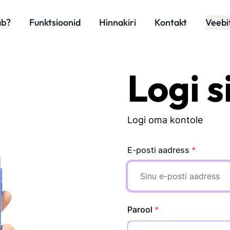
ab?
Funktsioonid
Hinnakiri
Kontakt
Veebi
Logi s
Logi oma kontole
E-posti aadress
*
Parool
*