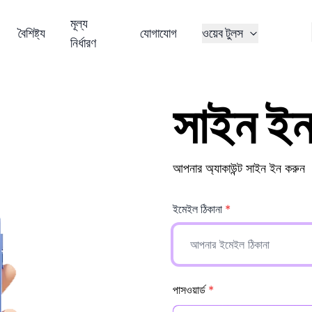
মূল্য
বৈশিষ্ট্য
যোগাযোগ
ওয়েব টুলস
নির্ধারণ
সাইন ইন
আপনার অ্যাকাউন্ট সাইন ইন করুন
ইমেইল ঠিকানা
*
পাসওয়ার্ড
*